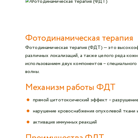
Фотодинамическая терапия
Фотодинамическая терапия (ФДТ) — это высокоэф
различных локализаций, а также целого ряда кож
использованием двух компонентов – специального
волны.
Механизм работы ФДТ
прямой цитотоксический эффект – разрушени
нарушение кровоснабжения опухолевой ткани 
активация иммунных реакций
Преимущества ФДТ