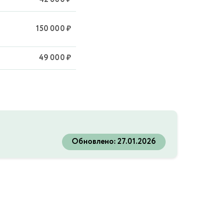
150 000 ₽
49 000 ₽
Обновлено:
27.01.2026