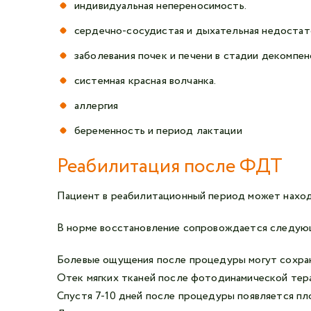
индивидуальная непереносимость.
сердечно-сосудистая и дыхательная недостат
заболевания почек и печени в стадии декомпен
системная красная волчанка.
аллергия
беременность и период лактации
Реабилитация после ФДТ
Пациент в реабилитационный период может находи
В норме восстановление сопровождается следую
Болевые ощущения после процедуры могут сохраня
Отек мягких тканей после фотодинамической тера
Спустя 7-10 дней после процедуры появляется пл