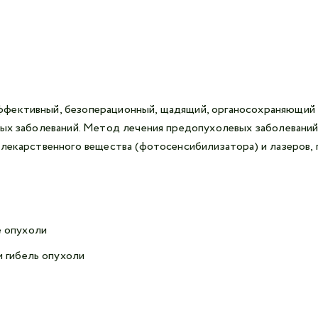
фективный, безоперационный, щадящий, органосохраняющий м
ных заболеваний. Метод лечения предопухолевых заболеваний
 лекарственного вещества (фотосенсибилизатора) и лазеров
е опухоли
и гибель опухоли