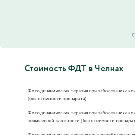
В
Стоимость ФДТ в Челнах
Фотодинамическая терапия при заболеваниях ко
(без стоимости препарата)
Фотодинамическая терапия при заболеваниях ко
повышенной сложности (без стоимости препарат
Фотодинамическая терапия при новообразованиях