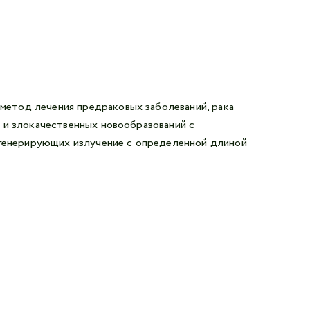
етод лечения предраковых заболеваний, рака
 и злокачественных новообразований с
, генерирующих излучение с определенной длиной