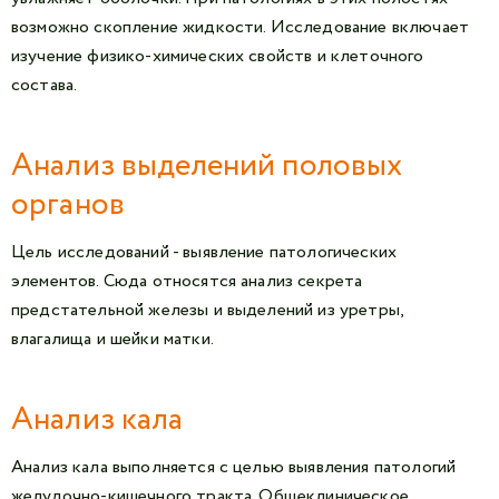
возможно скопление жидкости. Исследование включает
изучение физико-химических свойств и клеточного
состава.
Анализ выделений половых
органов
Цель исследований - выявление патологических
элементов. Сюда относятся анализ секрета
предстательной железы и выделений из уретры,
влагалища и шейки матки.
Анализ кала
Анализ кала выполняется с целью выявления патологий
желудочно-кишечного тракта. Общеклиническое