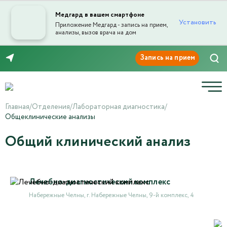
Медгард в вашем смартфоне
Установить
Приложение Медгард - запись на прием,
анализы, вызов врача на дом
8 (8552) 91-03-03
Главная
/
Отделения
/
Лабораторная диагностика
/
Общеклинические анализы
Общий клинический анализ
Лечебно-диагностический комплекс
Набережные Челны, г. Набережные Челны, 9-й комплекс, 4