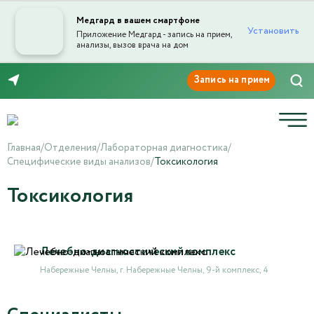
Медгард в вашем смартфоне
Установить
Приложение Медгард - запись на прием,
анализы, вызов врача на дом
8 (8552) 91-03-03
Главная
/
Отделения
/
Лабораторная диагностика
/
Специфические виды анализов
/
Токсикология
Токсикология
Лечебно-диагностический комплекс
Набережные Челны, г. Набережные Челны, 9-й комплекс, 4