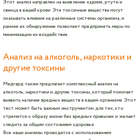
Этот анализ направлен на выявление кадмия, ртути и
свинца в вашей крови. Эти токсичные вещества могут
оказывать влияние на различные системы организма, и
раннее их обнаружение позволяет предпринять меры по
минимизации их воздействия.
Анализ на алкоголь, наркотики и
другие токсины
Медгард также предлагает комплексный анализ на
алкоголь, наркотики и другие токсины, который помогает
выявить наличие вредных веществ в вашем организме. Этот
тест может быть важным инструментом для тех, кто
стремится к образу жизни без вредных привычек и желает
следить за общим состоянием здоровья.
Все наши анализы проводятся с использованием