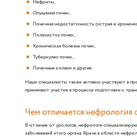
Нефриты;
Опущения почек;
Почечная недостаточность (острая и хроничес
Поликистоз почек;
Хроническая болезнь почек;
Туберкулез почек;
Почечные колики и другие.
Наши специалисты также активно участвуют в про
принимают участие в процессе подготовки к тран
Чем отличается нефрология 
В отличие от урологов, нефрологи специализирую
заболеваний этого органа. Врачи в области нефр