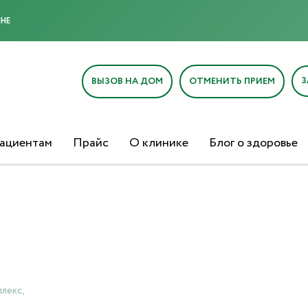
МНЕ
З
ВЫЗОВ НА ДОМ
ОТМЕНИТЬ ПРИЕМ
ациентам
Прайс
О клинике
Блог о здоровье
лекс,