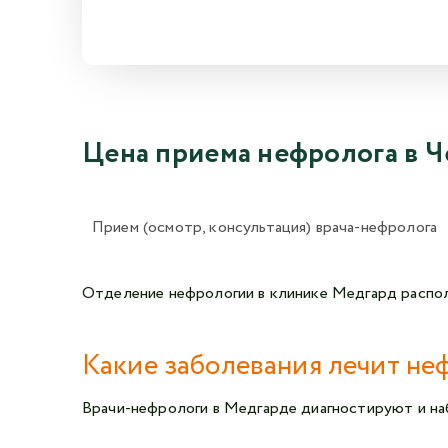
Цена приема нефролога в Ч
Прием (осмотр, консультация) врача-нефролога
Отделение нефрологии в клинике Медгард распола
Какие заболевания лечит не
Врачи-нефрологи в Медгарде диагностируют и н