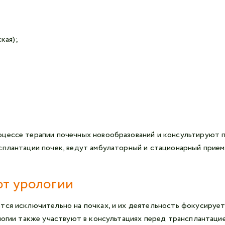
кая);
цессе терапии почечных новообразований и консультируют п
сплантации почек, ведут амбулаторный и стационарный прием
от урологии
тся исключительно на почках, и их деятельность фокусирует
ологии также участвуют в консультациях перед трансплантаци