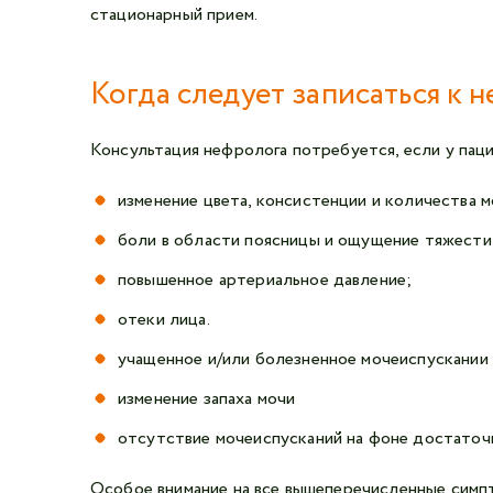
стационарный прием.
Когда следует записаться к 
Консультация нефролога потребуется, если у пац
изменение цвета, консистенции и количества м
боли в области поясницы и ощущение тяжести
повышенное артериальное давление;
отеки лица.
учащенное и/или болезненное мочеиспускании
изменение запаха мочи
отсутствие мочеиспусканий на фоне достаточ
Особое внимание на все вышеперечисленные симп