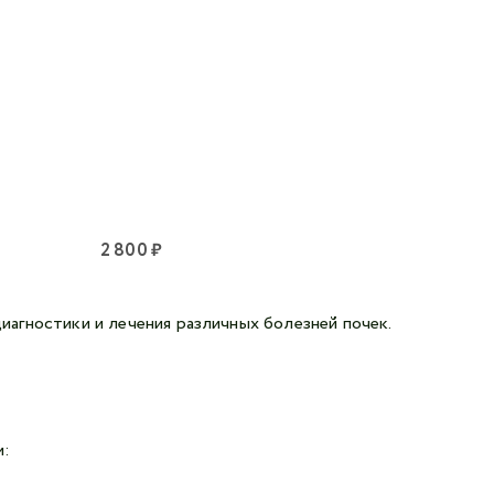
2 800 ₽
агностики и лечения различных болезней почек.
и: