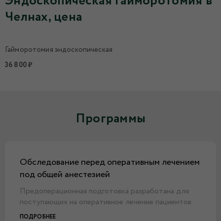
Эндоскопическая гайморотомия в
Челнах, цена
Гайморотомия эндоскопическая
36 800 ₽
Программы
Обследование перед оперативным лечением
под общей анестезией
Предоперационная подготовка разработана для
поступающих на оперативное лечение пациентов.
ПОДРОБНЕЕ