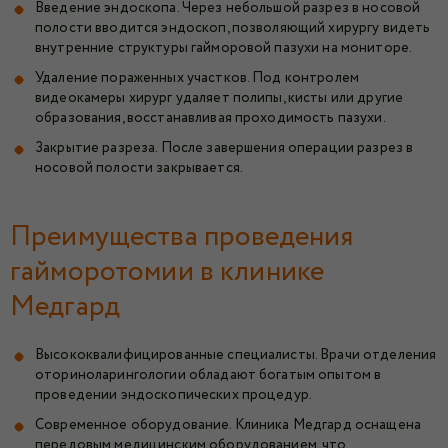
Введение эндоскопа. Через небольшой разрез в носовой
полости вводится эндоскоп, позволяющий хирургу видеть
внутренние структуры гайморовой пазухи на мониторе.
Удаление пораженных участков. Под контролем
видеокамеры хирург удаляет полипы, кисты или другие
образования, восстанавливая проходимость пазухи.
Закрытие разреза. После завершения операции разрез в
носовой полости закрывается.
Преимущества проведения
гайморотомии в клинике
Медгард
Высококвалифицированные специалисты. Врачи отделения
оториноларингологии обладают богатым опытом в
проведении эндоскопических процедур.
Современное оборудование. Клиника Медгард оснащена
передовым медицинским оборудованием, что