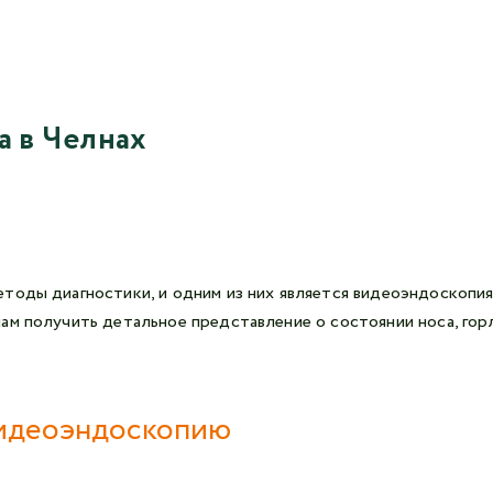
а в Челнах
оды диагностики, и одним из них является видеоэндоскопия, 
ам получить детальное представление о состоянии носа, горл
видеоэндоскопию