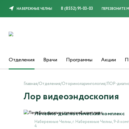
8 (8552) 91-03-03
НАБЕРЕЖНЫЕ ЧЕЛНЫ
ПЕРЕЗВОНИТЕ 
Отделения
Врачи
Программы
Акции
П
Главная
/
Отделения
/
Оториноларингология
/
ЛОР-диагн
Лор видеоэндоскопия
Лечебно-диагностический комплекс
Набережные Челны, г. Набережные Челны, 9-й комп
4