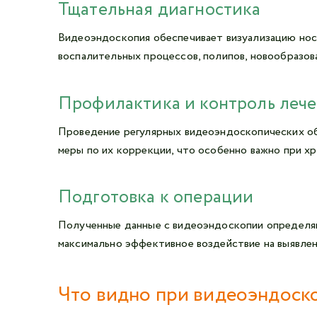
Тщательная диагностика
Видеоэндоскопия обеспечивает визуализацию носо
воспалительных процессов, полипов, новообразова
Профилактика и контроль леч
Проведение регулярных видеоэндоскопических обс
меры по их коррекции, что особенно важно при хр
Подготовка к операции
Полученные данные с видеоэндоскопии определяю
максимально эффективное воздействие на выявле
Что видно при видеоэндоско