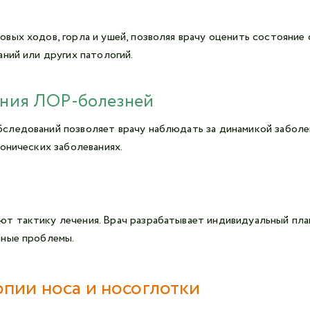
вых ходов, горла и ушей, позволяя врачу оценить состояние 
ний или других патологий.
ения ЛОР-болезней
ледований позволяет врачу наблюдать за динамикой заболева
онических заболеваниях.
т тактику лечения. Врач разрабатывает индивидуальный план
нные проблемы.
пии носа и носоглотки