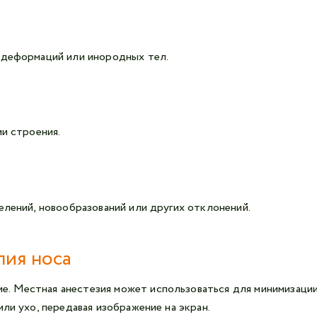
 деформаций или инородных тел.
ии строения.
елений, новообразований или других отклонений.
пия носа
. Местная анестезия может использоваться для минимизаци
ли ухо, передавая изображение на экран.