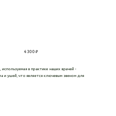
4 300 ₽
используемая в практике наших врачей -
а и ушей, что является ключевым звеном для