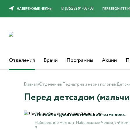
8 (8552) 91-03-03
НАБЕРЕЖНЫЕ ЧЕЛНЫ
ПЕРЕЗВОНИТЕ 
Отделения
Врачи
Программы
Акции
П
Главная
/
Отделения
/
Педиатрия и неонатология
/
Детск
Перед детсадом (мальчи
Лечебно-диагностический комплекс
Набережные Челны, г. Набережные Челны, 9-й комп
4