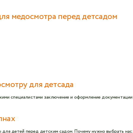
для медосмотра перед детсадом
осмотру для детсада
зкими специалистами заключение и оформление документации 
лнах
для детей перед детским садом. Почему нужно выбрать нас