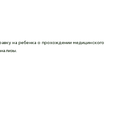
равку на ребенка о прохождении медицинского
нализы.