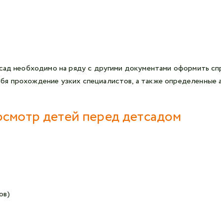
 сад необходимо на ряду с другими документами оформить сп
бя прохождение узких специалистов, а также определенные а
осмотр детей перед детсадом
ов)