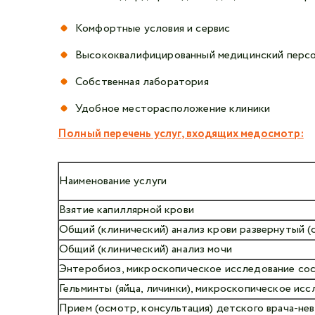
Комфортные условия и сервис
Высококвалифицированный медицинский перс
Собственная лаборатория
Удобное месторасположение клиники
Полный перечень услуг, входящих медосмотр:
Наименование услуги
Взятие капиллярной крови
Общий (клинический) анализ крови развернутый 
Общий (клинический) анализ мочи
Энтеробиоз, микроскопическое исследование сос
Гельминты (яйца, личинки), микроскопическое исс
Прием (осмотр, консультация) детского врача-не