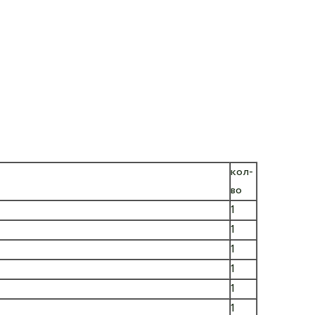
кол-
во
1
1
1
1
1
1