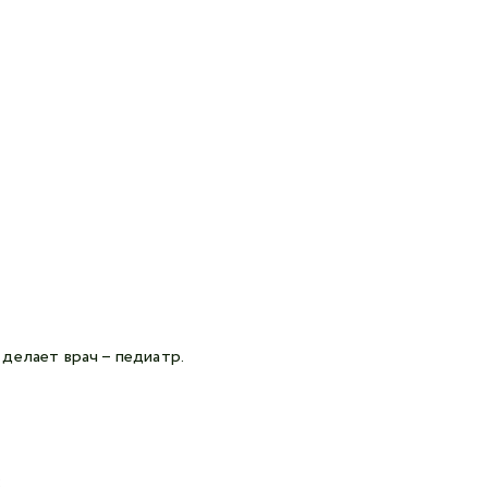
делает врач – педиатр.
: