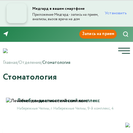
Медгард в вашем смартфоне
Установить
Приложение Медгард - запись на прием,
анализы, вызов врача на дом
8 (8552) 91-03-03
Главная
/
Отделения
/
Стоматология
Стоматология
Лечебно-диагностический комплекс
Набережные Челны, г. Набережные Челны, 9-й комплекс, 4