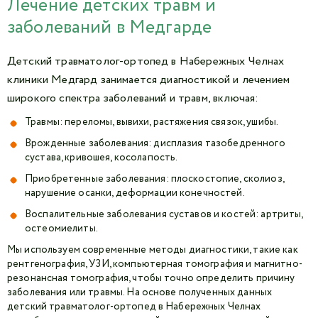
Лечение детских травм и
заболеваний в Медгарде
Детский травматолог-ортопед в Набережных Челнах
клиники Медгард занимается диагностикой и лечением
широкого спектра заболеваний и травм, включая:
Травмы: переломы, вывихи, растяжения связок, ушибы.
Врожденные заболевания: дисплазия тазобедренного
сустава, кривошея, косолапость.
Приобретенные заболевания: плоскостопие, сколиоз,
нарушение осанки, деформации конечностей.
Воспалительные заболевания суставов и костей: артриты,
остеомиелиты.
Мы используем современные методы диагностики, такие как
рентгенография, УЗИ, компьютерная томография и магнитно-
резонансная томография, чтобы точно определить причину
заболевания или травмы. На основе полученных данных
детский травматолог-ортопед в Набережных Челнах