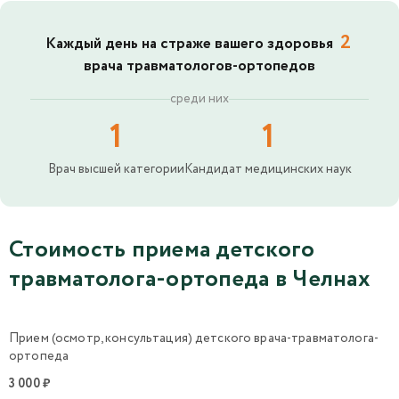
2
Каждый день на страже вашего здоровья
врача травматологов-ортопедов
среди них
1
1
Врач высшей категории
Кандидат медицинских наук
Стоимость приема детского
травматолога-ортопеда в Челнах
Прием (осмотр, консультация) детского врача-травматолога-
ортопеда
3 000 ₽