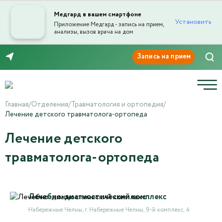
Медгард в вашем смартфоне
Установить
Приложение Медгард - запись на прием,
анализы, вызов врача на дом
8 (8552) 91-03-03
Главная
/
Отделения
/
Травматология и ортопедия
/
Лечение детского травматолога-ортопеда
Лечение детского
травматолога-ортопеда
Лечебно-диагностический комплекс
Набережные Челны, г. Набережные Челны, 9-й комплекс, 4