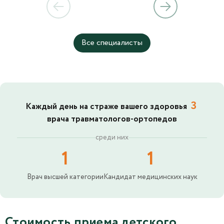
Все специалисты
3
Каждый день на страже вашего здоровья
врача травматологов-ортопедов
среди них
1
1
Врач высшей категории
Кандидат медицинских наук
Стоимость приема детского