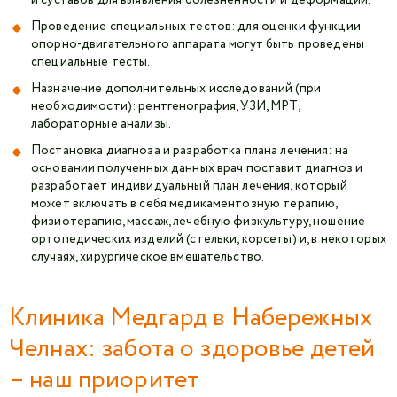
и суставов для выявления болезненности и деформаций.
Проведение специальных тестов: для оценки функции
опорно-двигательного аппарата могут быть проведены
специальные тесты.
Назначение дополнительных исследований (при
необходимости): рентгенография, УЗИ, МРТ,
лабораторные анализы.
Постановка диагноза и разработка плана лечения: на
основании полученных данных врач поставит диагноз и
разработает индивидуальный план лечения, который
может включать в себя медикаментозную терапию,
физиотерапию, массаж, лечебную физкультуру, ношение
ортопедических изделий (стельки, корсеты) и, в некоторых
случаях, хирургическое вмешательство.
Клиника Медгард в Набережных
Челнах: забота о здоровье детей
– наш приоритет