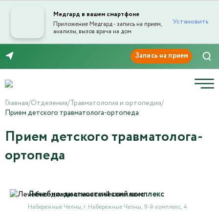
Медгард в вашем смартфоне
Установить
Приложение Медгард - запись на прием,
анализы, вызов врача на дом
8 (8552) 91-03-03
Главная
/
Отделения
/
Травматология и ортопедия
/
Прием детского травматолога-ортопеда
Прием детского травматолога-
ортопеда
Лечебно-диагностический комплекс
Набережные Челны, г. Набережные Челны, 9-й комплекс, 4