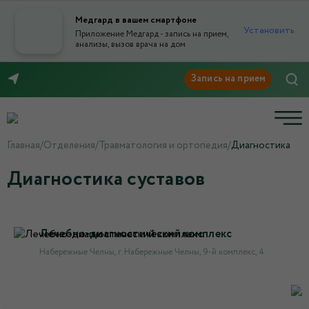
Медгард в вашем смартфоне
Установить
Приложение Медгард - запись на прием,
анализы, вызов врача на дом
8 (8552) 91-03-03
Главная
/
Отделения
/
Травматология и ортопедия
/
Диагностика
Диагностика суставов
Лечебно-диагностический комплекс
Набережные Челны, г. Набережные Челны, 9-й комплекс, 4