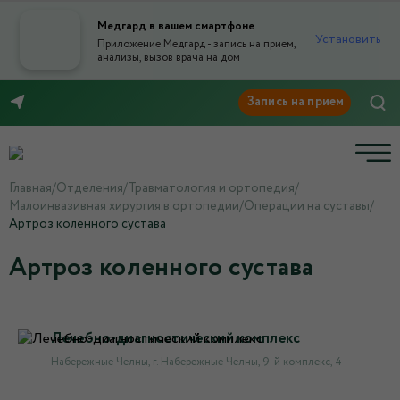
Медгард в вашем смартфоне
Установить
Приложение Медгард - запись на прием,
анализы, вызов врача на дом
8 (8552) 91-03-03
Главная
/
Отделения
/
Травматология и ортопедия
/
Малоинвазивная хирургия в ортопедии
/
Операции на суставы
/
Артроз коленного сустава
Артроз коленного сустава
Лечебно-диагностический комплекс
Набережные Челны, г. Набережные Челны, 9-й комплекс, 4