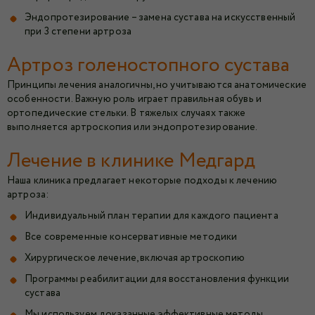
Эндопротезирование – замена сустава на искусственный
при 3 степени артроза
Артроз голеностопного сустава
Принципы лечения аналогичны, но учитываются анатомические
особенности. Важную роль играет правильная обувь и
ортопедические стельки. В тяжелых случаях также
выполняется артроскопия или эндопротезирование.
Лечение в клинике Медгард
Наша клиника предлагает некоторые подходы к лечению
артроза:
Индивидуальный план терапии для каждого пациента
Все современные консервативные методики
Хирургическое лечение, включая артроскопию
Программы реабилитации для восстановления функции
сустава
Мы используем доказанные эффективные методы,