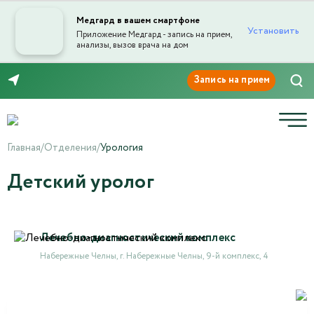
Медгард в вашем смартфоне
Установить
Приложение Медгард - запись на прием,
анализы, вызов врача на дом
8 (8552) 91-03-03
Главная
/
Отделения
/
Урология
Детский уролог
Лечебно-диагностический комплекс
Набережные Челны, г. Набережные Челны, 9-й комплекс, 4