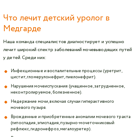
Что лечит детский уролог в
Медгарде
Наша команда специалистов диагностирует и успешно
лечит широкий спектр заболеваний мочевыводящих путей
у детей. Среди них:
Инфекционные и воспалительные процессы (уретрит,
цистит, гломерулонефрит, пиелонефрит).
Нарушения мочеиспускания (учащенное, затрудненное,
неконтролируемое, болезненное).
Недержание мочи, включая случаи гиперактивного
мочевого пузыря.
Врожденные и приобретенные аномалии мочевого тракта
(гипоспадия, эписпадия, пузырно-мочеточниковый
рефлюкс, гидронефроз, мегалоуретер).