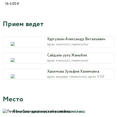
16 400 ₽
Прием ведет
Кургузкин Александр Витальевич
врач онколог, маммолог
Сайдалы уулу Жаныбек
врач онколог, маммолог
Хакимова Зульфия Халимовна
врач акушер-гинеколог, врач УЗИ
Место
Лечебно-диагностический комплекс