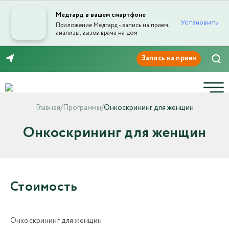
Медгард в вашем смартфоне
Установить
Приложение Медгард - запись на прием,
анализы, вызов врача на дом
8 (8552) 91-03-03
Главная
/
Программы
/
Онкоскрининг для женщин
Онкоскрининг для женщин
Стоимость
Онкоскрининг для женщин