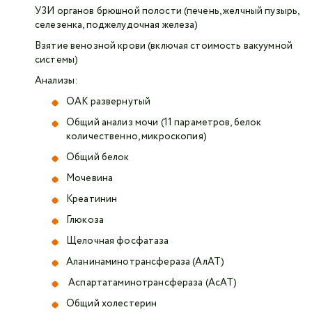
УЗИ органов брюшной полости (печень, желчный пузырь,
селезенка, поджелудочная железа)
Взятие венозной крови (включая стоимость вакуумной
системы)
Анализы:
ОАК развернутый
Общий анализ мочи (11 параметров, белок
количественно, микроскопия)
Общий белок
Мочевина
Креатинин
Глюкоза
Щелочная фосфатаза
Аланинаминотрансфераза (АлАТ)
Аспартатаминотрансфераза (АсАТ)
Общий холестерин