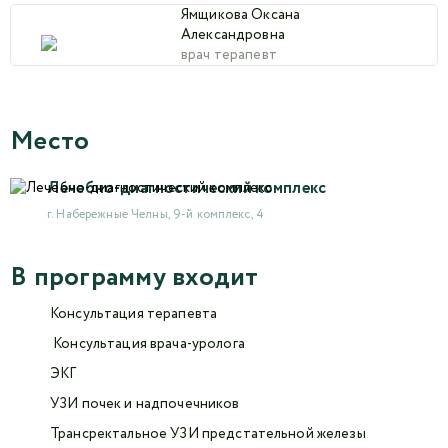
Ямщикова Оксана
Александровна
врач терапевт
Место
Лечебно-диагностический комплекс
г. Набережные Челны, 9-й комплекс, 4
В программу входит
Консультация терапевта
Консультация врача-уролога
ЭКГ
УЗИ почек и надпочечников
Трансректальное УЗИ предстательной железы