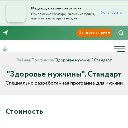
Медгард в вашем смартфоне
Установить
Приложение Медгард - запись на прием,
анализы, вызов врача на дом
8 (8552) 91-03-03
Главная
/
Программы
/
"Здоровье мужчины". Стандарт
"Здоровье мужчины". Стандарт
Специально разработанная программа для мужчин
Стоимость