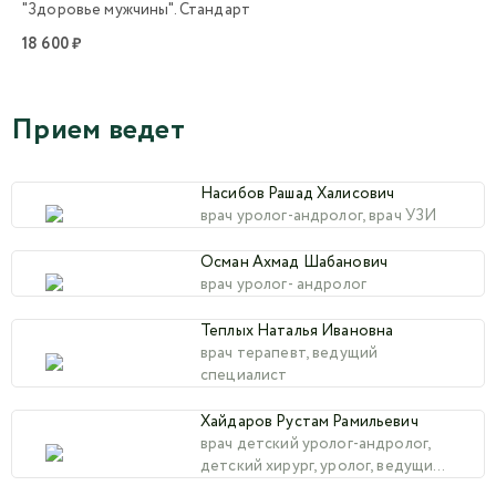
"Здоровье мужчины". Стандарт
18 600 ₽
Прием ведет
Насибов Рашад Халисович
врач уролог-андролог, врач УЗИ
Осман Ахмад Шабанович
врач уролог- андролог
Теплых Наталья Ивановна
врач терапевт, ведущий
специалист
Хайдаров Рустам Рамильевич
врач детский уролог-андролог,
детский хирург, уролог, ведущий
специалист