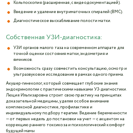
Кольпоскопия (расширенная, с видеодокументацией).
Введение и удаление внутриматочных спиралей (ВМС).
Диагностическое выскабливание полости матки.
Собственная УЗИ-диагностика:
УЗИ органов малого таза на современном аппарате для
точной оценки состояния матки, эндометрия и
яичников.
Возможность сразу совместить консультацию, осмотр и
ультразвуковое исследование в рамках одного приема.
Акушер-гинеколог, который совмещает глубокие знания
эндокринологии с практическими навыками УЗ-диагностики.
Люция Ильгизаровна строит свою практику на принципах
доказательной медицины, уделяя особое внимание
комплексной диагностике, профилактике и
индивидуальному подбору терапии. Ведение беременности
— от первых недель до постановки на учет — с акцентом на
коррекцию раннего токсикоза и психологический комфорт
будущей мамы