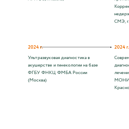
Коррек
недерж
СМЭ, г
2024 г.
2024 г
Ультразвуковая диагностика в
Соврем
акушерстве и гинекологии на базе
диагно
ФГБУ ФНКЦ ФМБА России
лечени
(Москва)
МОНИИ
Красно