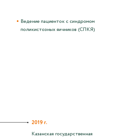
Ведение пациенток с синдромом
поликистозных яичников (СПКЯ)
2019 г.
Казанская государственная