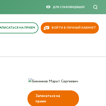
×
ДЛЯ СЛАБОВИДЯЩИX
АПИСАТЬСЯ НА ПРИЕМ
ВОЙТИ В ЛИЧНЫЙ КАБИНЕТ
Записаться на
прием