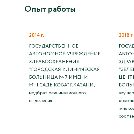
Опыт работы
2014 г.
2018 г.
ГОСУДАРСТВЕННОЕ
ГОСУ
АВТОНОМНОЕ УЧРЕЖДЕНИЕ
АВТО
ЗДРАВООХРАНЕНИЯ
ЗДРА
"ГОРОДСКАЯ КЛИНИЧЕСКАЯ
"ЗЕЛ
БОЛЬНИЦА №7 ИМЕНИ
ЦЕНТ
М.Н.САДЫКОВА" Г.КАЗАНИ,
БОЛЬНИ
медбрат реанимационного
акушер
отделения.
онколо
гинеко
соотве