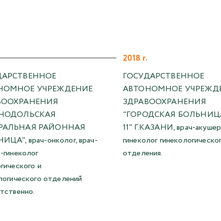
2018 г.
ДАРСТВЕННОЕ
ГОСУДАРСТВЕННОЕ
НОМНОЕ УЧРЕЖДЕНИЕ
АВТОНОМНОЕ УЧРЕЖД
ВООХРАНЕНИЯ
ЗДРАВООХРАНЕНИЯ
ЕНОДОЛЬСКАЯ
"ГОРОДСКАЯ БОЛЬНИЦ
РАЛЬНАЯ РАЙОННАЯ
11" Г.КАЗАНИ, врач-акушер
ЦА", врач-онколог, врач-
гинеколог гинекологическо
-гинеколог
отделения.
гического и
логического отделений
тственно.