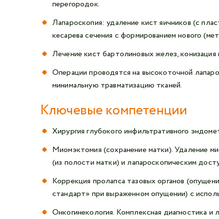
перегородок.
Лапароскопия: удаление кист яичников (с плас
кесарева сечения с формированием нового (мет
Лечение кист бартолиновых желез, конизация 
Операции проводятся на высокоточной лапар
минимальную травматизацию тканей.
Ключевые компетенции
Хирургия глубокого инфильтративного эндоме
Миомэктомия (сохранение матки). Удаление м
(из полости матки) и лапароскопическим дост
Коррекция пролапса тазовых органов (опущен
стандарт» при выраженном опущении) с испол
Онкогинекология. Комплексная диагностика и 