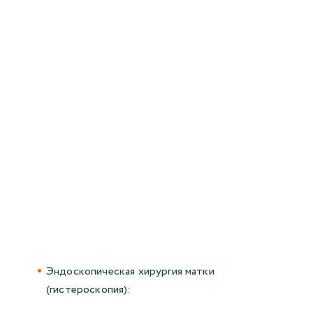
Эндоскопическая хирургия матки
(гистероскопия):