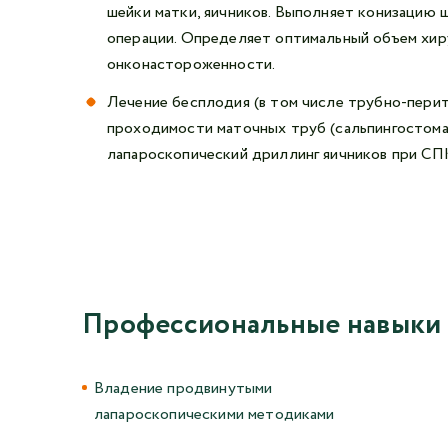
шейки матки, яичников. Выполняет конизацию 
операции. Определяет оптимальный объем хир
онконастороженности.
Лечение бесплодия (в том числе трубно-перит
проходимости маточных труб (сальпингостомат
лапароскопический дриллинг яичников при СП
Профессиональные навыки
Владение продвинутыми
лапароскопическими методиками