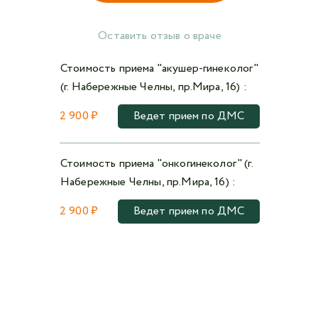
Оставить отзыв о враче
Стоимость приема "акушер-гинеколог"
(г. Набережные Челны, пр.Мира, 16) :
2 900 ₽
Ведет прием по ДМС
Стоимость приема "онкогинеколог" (г.
Набережные Челны, пр.Мира, 16) :
2 900 ₽
Ведет прием по ДМС