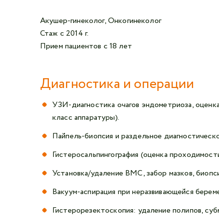
Акушер-гинеколог, Онкогинеколог
Стаж с 2014 г.
Прием пациентов с 18 лет
Диагностика и операции
УЗИ-диагностика очагов эндометриоза, оценка
класс аппаратуры).
Пайпель-биопсия и раздельное диагностическо
Гистеросальпингография (оценка проходимости
Установка/удаление ВМС, забор мазков, биопси
Вакуум-аспирация при неразвивающейся берем
Гистерорезектоскопия: удаление полипов, субм