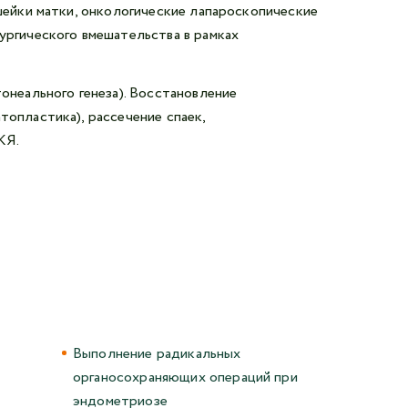
шейки матки, онкологические лапароскопические
ургического вмешательства в рамках
онеального генеза). Восстановление
опластика), рассечение спаек,
КЯ.
Выполнение радикальных
органосохраняющих операций при
эндометриозе