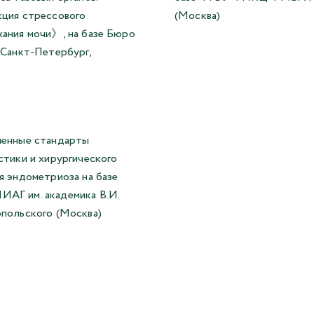
ция стрессового
(Москва)
ания мочи》, на базе Бюро
.Санкт-Петербург,
.
енные стандарты
стики и хирургического
я эндометриоза на базе
АГ им. академика В.И.
польского (Москва)