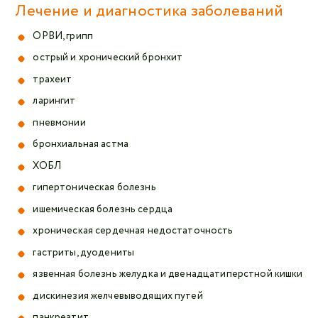
Лечение и диагностика заболеваний
ОРВИ, грипп
острый и хронический бронхит
трахеит
ларингит
пневмонии
бронхиальная астма
ХОБЛ
гипертоническая болезнь
ишемическая болезнь сердца
хроническая сердечная недостаточность
гастриты, дуодениты
язвенная болезнь желудка и двенадцатиперстной кишки
дискинезия желчевыводящих путей
панкреатит