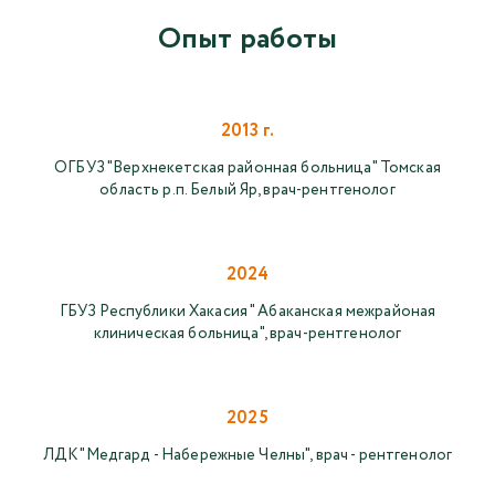
Опыт работы
2013 г.
ОГБУЗ "Верхнекетская районная больница" Томская
область р.п. Белый Яр, врач-рентгенолог
2024
ГБУЗ Республики Хакасия " Абаканская межрайоная
клиническая больница", врач-рентгенолог
2025
ЛДК "Медгард - Набережные Челны", врач - рентгенолог