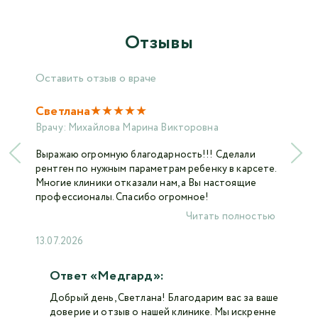
Отзывы
Оставить отзыв о враче
★
★
★
★
★
Светлана
Врачу:
Михайлова Марина Викторовна
Выражаю огромную благодарность!!! Сделали
рентген по нужным параметрам ребенку в карсете.
Многие клиники отказали нам, а Вы настоящие
профессионалы. Спасибо огромное!
Читать полностью
13.07.2026
Ответ «Медгард»:
Добрый день, Светлана! Благодарим вас за ваше
доверие и отзыв о нашей клинике. Мы искренне