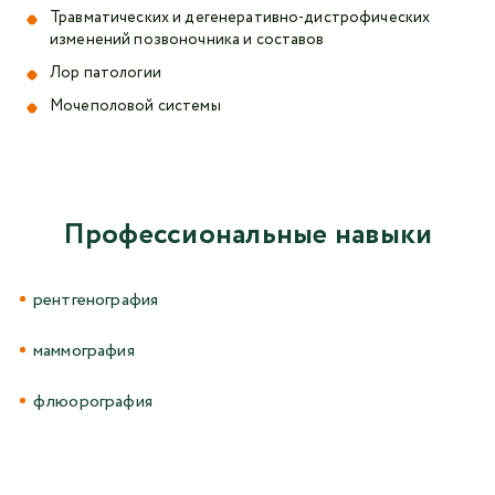
Травматических и дегенеративно-дистрофических
изменений позвоночника и составов
Лор патологии
Мочеполовой системы
Профессиональные навыки
рентгенография
маммография
флюорография