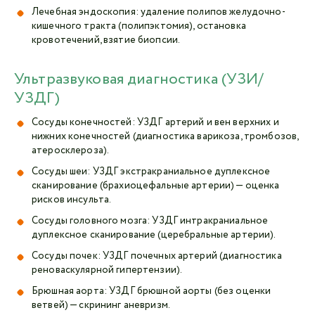
Лечебная эндоскопия: удаление полипов желудочно-
кишечного тракта (полипэктомия), остановка
кровотечений, взятие биопсии.
Ультразвуковая диагностика (УЗИ/
УЗДГ)
Сосуды конечностей: УЗДГ артерий и вен верхних и
нижних конечностей (диагностика варикоза, тромбозов,
атеросклероза).
Сосуды шеи: УЗДГ экстракраниальное дуплексное
сканирование (брахиоцефальные артерии) — оценка
рисков инсульта.
Сосуды головного мозга: УЗДГ интракраниальное
дуплексное сканирование (церебральные артерии).
Сосуды почек: УЗДГ почечных артерий (диагностика
реноваскулярной гипертензии).
Брюшная аорта: УЗДГ брюшной аорты (без оценки
ветвей) — скрининг аневризм.