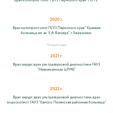
Врач колопроктолог ГБУЗ Пермского края "ГКП 2"
2020 г.
Врач колопроктолог ГБУЗ Пермского края " Краевая
больница им. ак. Е.А. Вагнера", г. Березники.
Показать еще
2021 г.
Врач хирург, врач ультразвуковой диагностики ГАУЗ
"Нижнекамская ЦРМБ"
2022 г.
Врач хирург, врач ультразвуковой диагностики, врач
эндоскопист ГАУЗ "Камско Полянская районная больница"