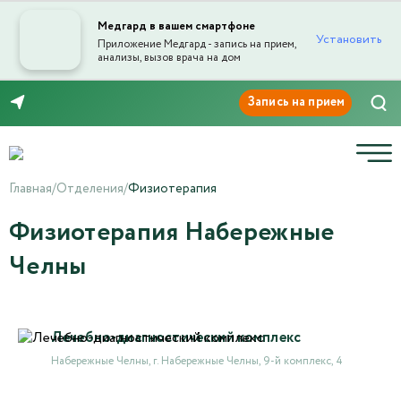
Медгард в вашем смартфоне
Установить
Приложение Медгард - запись на прием,
анализы, вызов врача на дом
8 (8552) 91-03-03
Главная
/
Отделения
/
Физиотерапия
Физиотерапия Набережные
Челны
Лечебно-диагностический комплекс
Набережные Челны, г. Набережные Челны, 9-й комплекс, 4