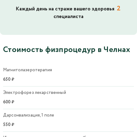
2
Каждый день на страже вашего здоровья
специалиста
Стоимость физпроцедур в Челнах
Магнитолазеротерапия
650 ₽
Электрофорез лекарственный
600 ₽
Дарсонвализация, 1 поле
550 ₽