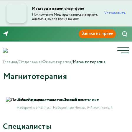
Медгард в вашем смартфоне
Установить
Приложение Медгард - запись на прием,
анализы, вызов врача на дом
8 (8552) 91-03-03
Главная
/
Отделения
/
Физиотерапия
/
Магнитотерапия
Магнитотерапия
Лечебно-диагностический комплекс
Набережные Челны, г. Набережные Челны, 9-й комплекс, 4
Специалисты