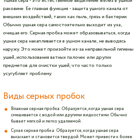
Ушная сера - это естественное выделение желез в ушной
раковине. Ее главная функция - защита ушного канала от
внешних воздействий, таких как пыль, грязь и бактерии.
Обычно ушная сера самостоятельно выходит из уха,
очищая его. Серная пробка может образовываться, когда
ушная сера накапливается в ушном канале, не выводясь
наружу. Это может произойти из-за неправильной гигиены
ушей, использования ватных палочек или других
предметов для очистки ушей, что часто только
усугубляет проблему.
Виды серных пробок
Влажная серная пробка: Образуется, когда ушная сера
смешивается с водой или другими жидкостями. Обычно
бывает мягкой и легко удаляемой.
Сухая серная пробка: Образуется, когда ушная сера
высыхает и становится твердой. Может привести к более