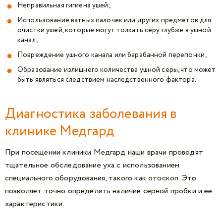
Неправильная гигиена ушей;
Использование ватных палочек или других предметов для
очистки ушей, которые могут толкать серу глубже в ушной
канал;
Повреждение ушного канала или барабанной перепонки;
Образование излишнего количества ушной серы, что может
быть являться следствием наследственного фактора.
Диагностика заболевания в
клинике Медгард
При посещении клиники Медгард наши врачи проводят
тщательное обследование уха с использованием
специального оборудования, такого как отоскоп. Это
позволяет точно определить наличие серной пробки и ее
характеристики.