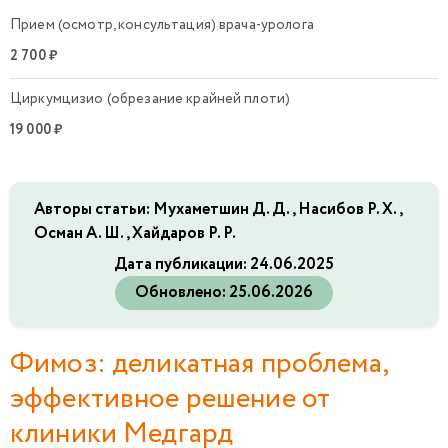
Прием (осмотр, консультация) врача-уролога
2 700 ₽
Циркумцизио (обрезание крайней плоти)
19 000 ₽
Авторы статьи: Мухаметшин Д. Д., Насибов Р. Х.,
Осман А. Ш., Хайдаров Р. Р.
Дата публикации:
24.06.2025
Обновлено:
25.06.2026
Фимоз: деликатная проблема,
эффективное решение от
клиники Медгард