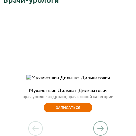
Врачи-урологи
Мухаметшин Дильшат Дильшатович
врач уролог-андролог, врач высшей категории
ЗАПИСАТЬСЯ