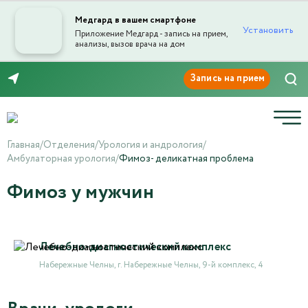
Медгард в вашем смартфоне
Установить
Приложение Медгард - запись на прием,
анализы, вызов врача на дом
8 (8552) 91-03-03
Главная
/
Отделения
/
Урология и андрология
/
Амбулаторная урология
/
Фимоз- деликатная проблема
Фимоз у мужчин
Лечебно-диагностический комплекс
Набережные Челны, г. Набережные Челны, 9-й комплекс, 4